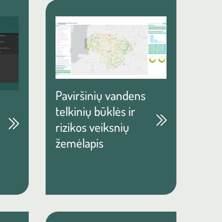
Paviršinių vandens
telkinių būklės ir
rizikos veiksnių
žemėlapis