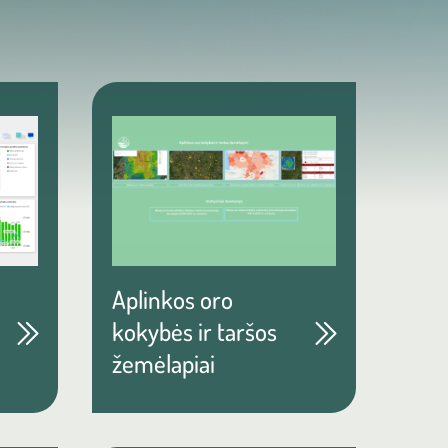
Aplinkos oro
kokybės ir taršos
žemėlapiai