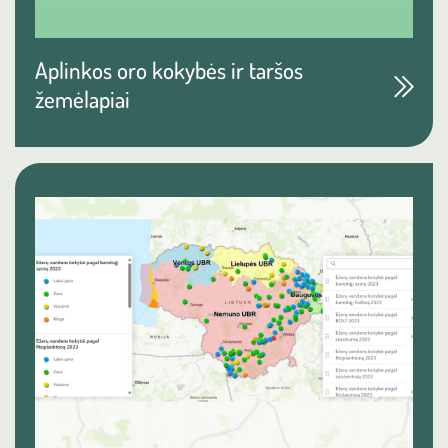
Aplinkos oro kokybės ir taršos
žemėlapiai