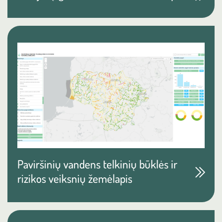
Paviršinių vandens telkinių būklės ir
rizikos veiksnių žemėlapis