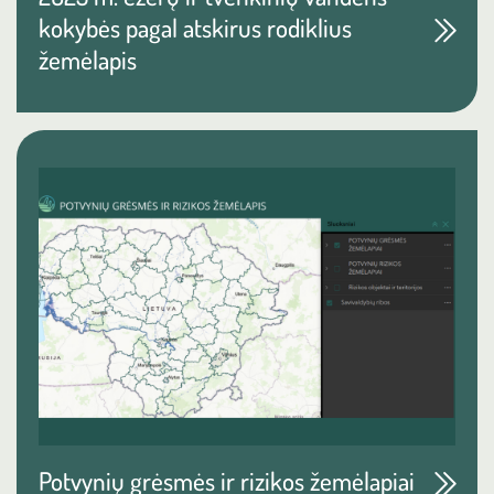
kokybės pagal atskirus rodiklius
žemėlapis
Potvynių grėsmės ir rizikos žemėlapiai