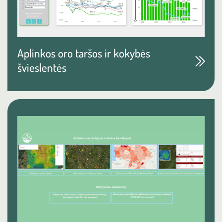
Aplinkos oro taršos ir kokybės
švieslentės